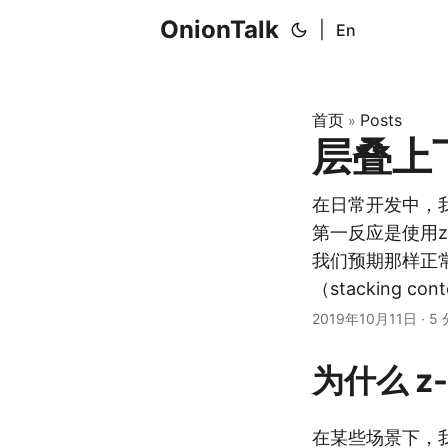
OnionTalk
|
En
首页
Posts
»
层叠上
在日常开发中，
第一反应是使用z
我们预期那样正
（stacking con
2019年10月11日
·
5
为什么 z
在某些场景下，我