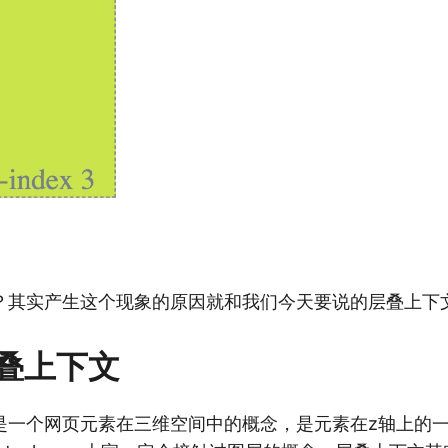
？其实产生这个现象的原因就和我们今天要说的层叠上下
叠上下文
是一个网页元素在三维空间中的概念，是元素在z轴上的