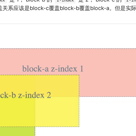
ex
z-index
z-in
系应该是block-c覆盖block-b覆盖block-a。但是