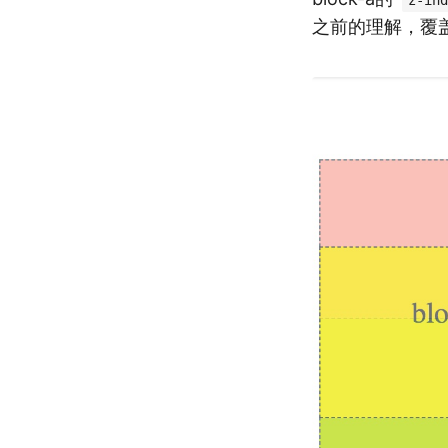
z-ind
之前的理解，覆盖关