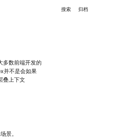
搜索
归档
大多数前端开发的
ex并不是会如果
层叠上下文
的场景。