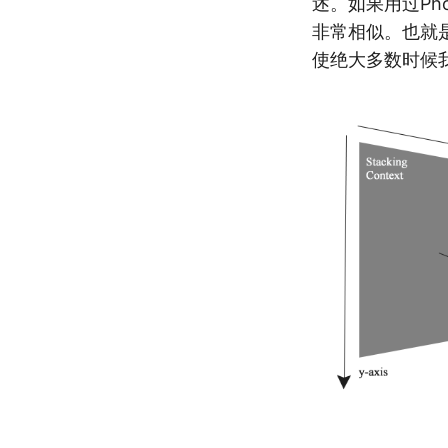
述。如果用过Ph
非常相似。也就
使绝大多数时候