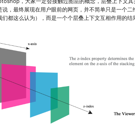
otoshop，大家一定会接触过图层的概念，层叠上下文
是说，最终展现在用户眼前的网页，并不简单只是一个二
我们都这么认为），而是一个个层叠上下文互相作用的结