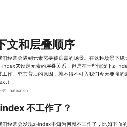
下文和层叠顺序
我们经常会遇到元素需要被遮盖的场景。在这种场景下绝
-index来设定元素的层叠关系，但是在一些情况下z-ind
常工作。究其背后的原因，就不得不引入我们今天要聊的
text）。
 分钟
·
hateonion
-index 不工作了？
们经常会发现z-index不知为何就不工作了，比如下面