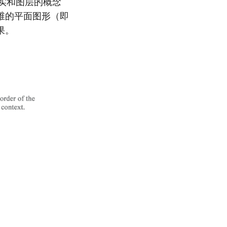
其实和图层的概念
维的平面图形（即
果。