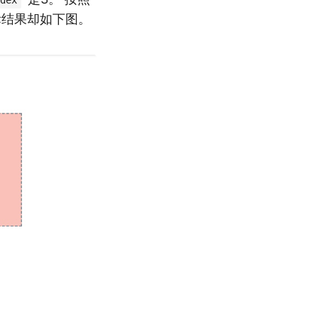
dex
实际结果却如下图。