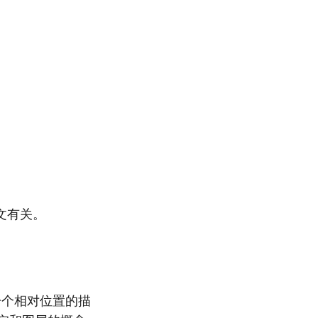
文有关。
一个相对位置的描