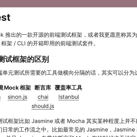
st
cebook 推出的一款开源的前端测试框架，或者我更愿意称其
k 框架 / CLI 的开箱即用的前端测试套件。
其他测试框架的区别
端单元测试所需要的工具做横向分隔的话，其实可以分为
境
Mock 框架
断言库
覆盖率工具
a
sinon.js
chai
Istanbul
should.js
框架比如 Jasmine 或者 Mocha 其实某种程度上
常的工作流之中。比如最常见的 Jasmine，Jasmin