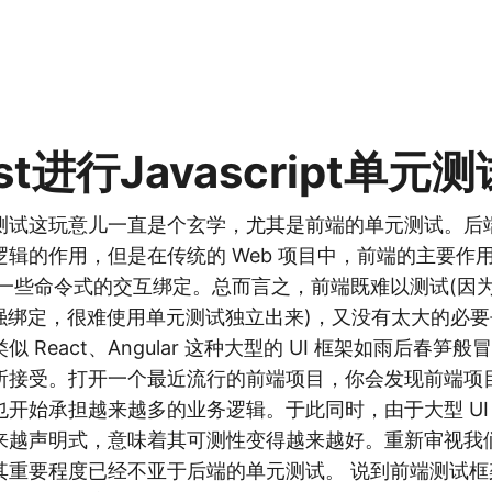
st进行Javascript单元测
测试这玩意儿一直是个玄学，尤其是前端的单元测试。后
辑的作用，但是在传统的 Web 项目中，前端的主要作
加一些命令式的交互绑定。总而言之，前端既难以测试(因
 强绑定，很难使用单元测试独立出来)，又没有太大的必要
 React、Angular 这种大型的 UI 框架如雨后春笋
所接受。打开一个最近流行的前端项目，你会发现前端项
开始承担越来越多的业务逻辑。于此同时，由于大型 UI
来越声明式，意味着其可测性变得越来越好。重新审视我
其重要程度已经不亚于后端的单元测试。 说到前端测试框