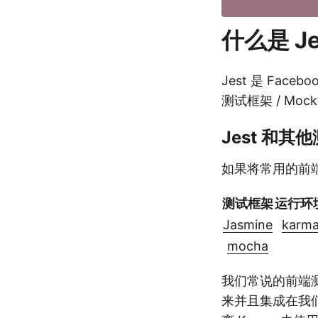
什么是 Je
Jest 是 Fa
测试框架 / Moc
Jest 和
如果将常用的前
测试框架
运行环
Jasmine
karm
mocha
我们常说的前端测试
来并且集成在我们日