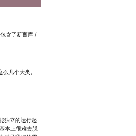
为包含了断言库 /
这么几个大类。
并不能独立的运行起
e 基本上很难去脱