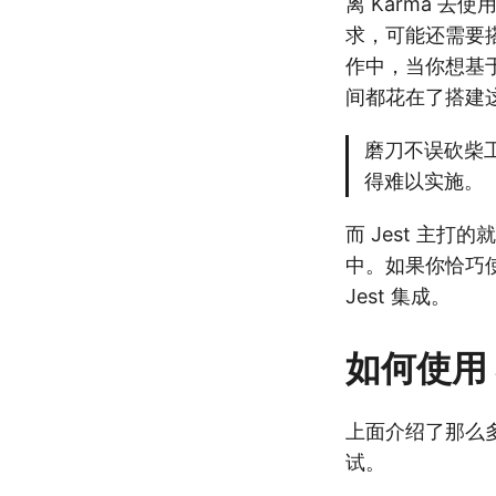
离 Karma 去
求，可能还需要搭配 
作中，当你想基于
间都花在了搭建
磨刀不误砍柴
得难以实施。
而 Jest 主
中。如果你恰巧
Jest 集成。
如何使用 
上面介绍了那么多，
试。