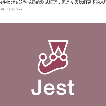
ine/Mocha 这种成熟的测试框架，但是今天我们更多的来聊
分钟
·
hateonion