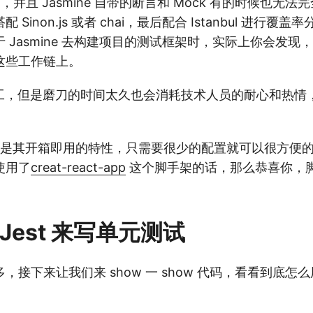
使用，并且 Jasmine 自带的断言和 Mock 有的时候也无
Sinon.js 或者 chai，最后配合 Istanbul 进行覆
 Jasmine 去构建项目的测试框架时，实际上你会发现
这些工作链上。
工，但是磨刀的时间太久也会消耗技术人员的耐心和热情
打的就是其开箱即用的特性，只需要很少的配置就可以很方便
使用了
creat-react-app
这个脚手架的话，那么恭喜你，
Jest 来写单元测试
接下来让我们来 show 一 show 代码，看看到底怎么用 