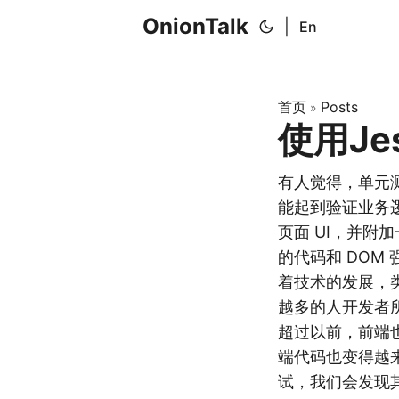
OnionTalk
|
En
首页
Posts
»
使用Je
有人觉得，单元
能起到验证业务逻
页面 UI，并附
的代码和 DOM
着技术的发展，类似
越多的人开发者
超过以前，前端也
端代码也变得越
试，我们会发现