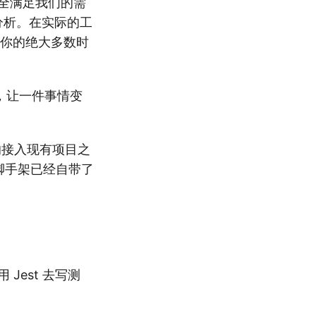
法完全满足我们的需
盖率分析。在实际的工
，你的绝大多数时
，让一件事情变
的接入现有项目之
脚手架已经自带了
Jest 去写测